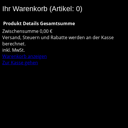
Ihr Warenkorb
(Artikel: 0)
Produkt
Details
Gesamtsumme
Zwischensumme
0,00 €
Produkte
Versand, Steuern und Rabatte werden an der Kasse
berechnet.
im
inkl. MwSt.
Warenkorb anzeigen
Warenkorb
Zur Kasse gehen