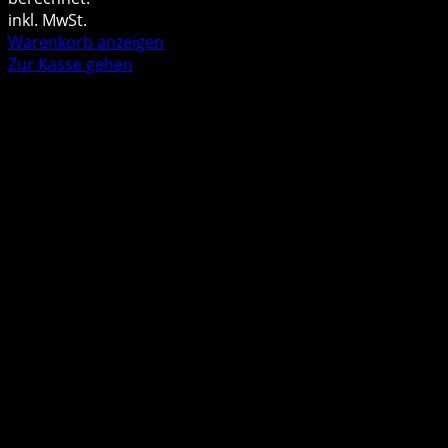
im
inkl. MwSt.
Warenkorb anzeigen
Warenkorb
Zur Kasse gehen