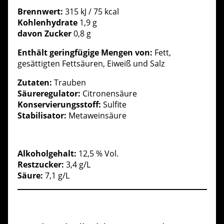
Brennwert:
315 kJ / 75 kcal
Kohlenhydrate
1,9 g
davon Zucker
0,8 g
Enthält geringfügige Mengen von:
Fett,
gesättigten Fettsäuren, Eiweiß und Salz
Zutaten:
Trauben
Säureregulator:
Citronensäure
Konservierungsstoff:
Sulfite
Stabilisator:
Metaweinsäure
Alkoholgehalt:
12,5 % Vol.
Restzucker:
3,4 g/L
Säure:
7,1 g/L