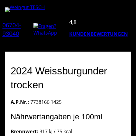
4,8
06704-
93040
KUNDENBEWERTUNGEN
2024 Weissburgunder
trocken
A.P.Nr.:
7738166 1425
Nährwertangaben je 100ml
Brennwert:
317 kJ / 75 kcal