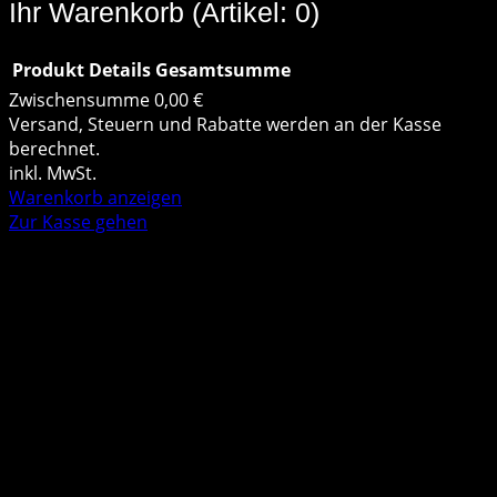
Ihr Warenkorb
(Artikel: 0)
Produkt
Details
Gesamtsumme
Zwischensumme
0,00 €
Produkte
Versand, Steuern und Rabatte werden an der Kasse
berechnet.
im
inkl. MwSt.
Warenkorb anzeigen
Warenkorb
Zur Kasse gehen