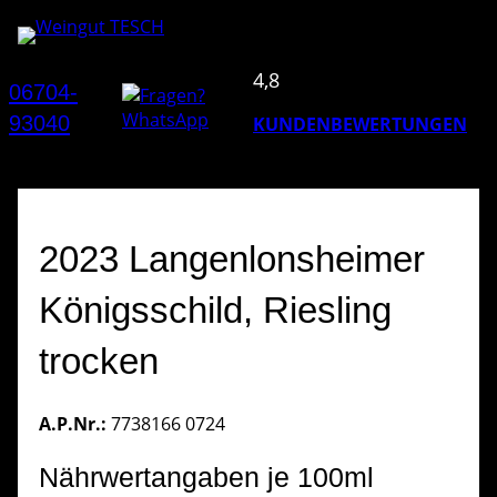
4,8
06704-
93040
KUNDENBEWERTUNGEN
2023 Langenlonsheimer
Königsschild, Riesling
trocken
A.P.Nr.:
7738166 0724
Nährwertangaben je 100ml