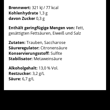
Brennwert:
321 kJ / 77 kcal
Kohlenhydrate
1,3 g
davon Zucker
0,3 g
Enthält geringfügige Mengen von:
Fett,
gesättigten Fettsäuren, Eiweiß und Salz
Zutaten:
Trauben, Saccharose
Säureregulator:
Citronensäure
Konservierungsstoff:
Sulfite
Stabilisator:
Metaweinsäure
Alkoholgehalt:
13,0 % Vol.
Restzucker:
3,2 g/L
Säure:
6,7 g/L