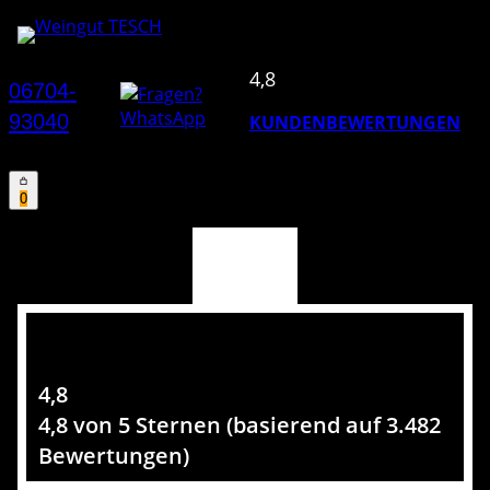
4,8
06704-
93040
KUNDENBEWERTUNGEN
0
4,8
4,8 von 5 Sternen (basierend auf 3.482
Bewertungen)